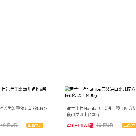
n牛栏诺优能婴幼儿奶粉5段(2-
荷兰牛栏Nutrilon原装进口婴儿配方
段(3岁以上)400g
40 EUR
40 EUR/罐
40 EUR
正品保证
正品保