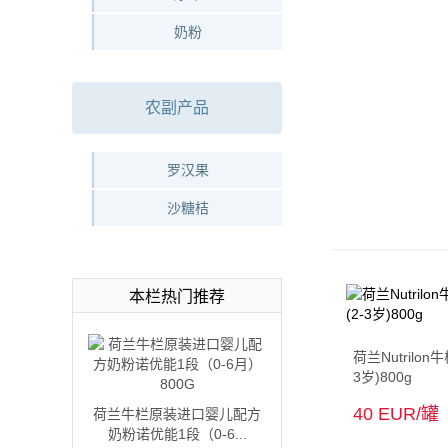
奶粉
农副产品
罗汉果
沙糖桔
本栏热门推荐
荷兰Nutrilo
3岁)800g
40 EUR/罐
荷兰牛栏原装进口婴儿配方
奶粉诺优能1段（0-6...