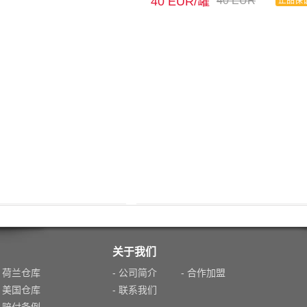
40 EUR/罐
40 EUR
正品保
关于我们
- 荷兰仓库
- 公司简介
- 合作加盟
- 美国仓库
- 联系我们