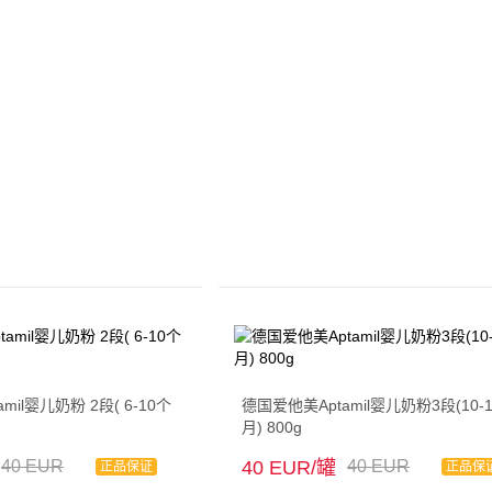
mil婴儿奶粉 2段( 6-10个
德国爱他美Aptamil婴儿奶粉3段(10-
月) 800g
40 EUR
40 EUR/罐
40 EUR
正品保证
正品保