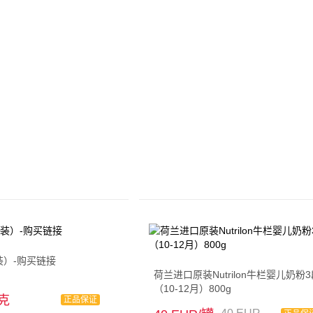
装）-购买链接
荷兰进口原装Nutrilon牛栏婴儿奶粉
（10-12月）800g
千克
正品保证