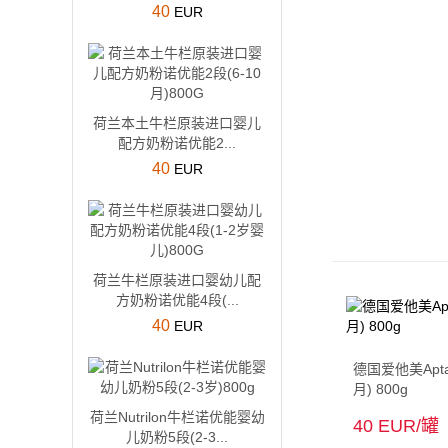
40
EUR
荷兰本土牛栏原装进口婴儿
配方奶粉诺优能2...
40
EUR
荷兰牛栏原装进口婴幼儿配
方奶粉诺优能4段(...
40
EUR
德国爱他美Apta
月) 800g
荷兰Nutrilon牛栏诺优能婴幼
40 EUR/罐
儿奶粉5段(2-3...