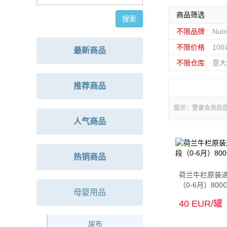
商品筛选
不限品牌
Nut
不限价格
10
最新商品
不限仓库
意大
推荐商品
提示：登录会员后
人气商品
热销商品
荷兰牛栏原装
（0-6月）800
母婴用品
40 EUR/罐
尿布