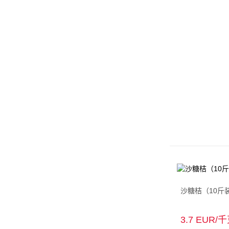
沙糖桔（10斤
3.7 EUR/