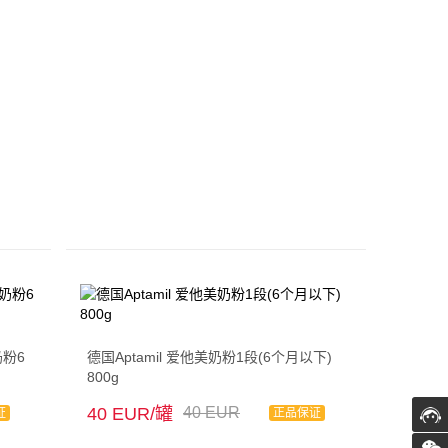
奶粉6
德国Aptamil 爱他美奶粉1段(6个月以下)
800g
40 EUR/罐
40 EUR
证
正品保证