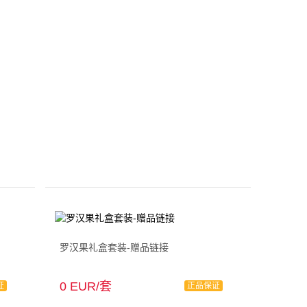
罗汉果礼盒套装-赠品链接
0 EUR/套
证
正品保证