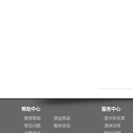
帮助中心
服务中心
- 使用帮助
- 禁运商品
- 意大利仓库
- 常见问题
- 服务协议
- 澳洲仓库