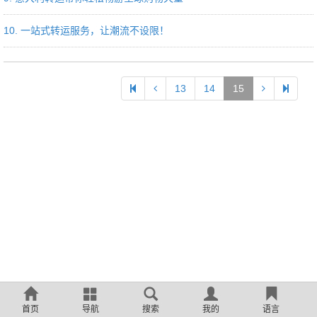
10. 一站式转运服务，让潮流不设限！
13
14
15
首页
导航
搜索
我的
语言