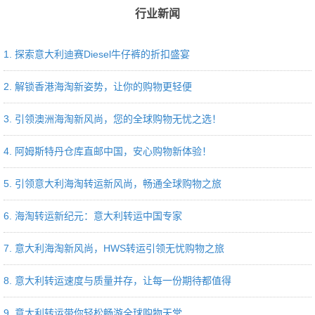
行业新闻
1. 探索意大利迪赛Diesel牛仔裤的折扣盛宴
2. 解锁香港海淘新姿势，让你的购物更轻便
3. 引领澳洲海淘新风尚，您的全球购物无忧之选！
4. 阿姆斯特丹仓库直邮中国，安心购物新体验！
5. 引领意大利海淘转运新风尚，畅通全球购物之旅
6. 海淘转运新纪元：意大利转运中国专家
7. 意大利海淘新风尚，HWS转运引领无忧购物之旅
8. 意大利转运速度与质量并存，让每一份期待都值得
9. 意大利转运带你轻松畅游全球购物天堂