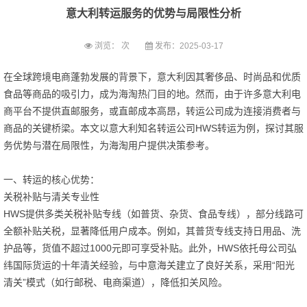
意大利转运服务的优势与局限性分析
浏览：
次
发布：2025-03-17
在全球跨境电商蓬勃发展的背景下，意大利因其奢侈品、时尚品和优质
食品等商品的吸引力，成为海淘热门目的地。然而，由于许多意大利电
商平台不提供直邮服务，或直邮成本高昂，转运公司成为连接消费者与
商品的关键桥梁。本文以意大利知名转运公司HWS转运为例，探讨其服
务优势与潜在局限性，为海淘用户提供决策参考。
一、转运的核心优势：
关税补贴与清关专业性
HWS提供多类关税补贴专线（如普货、杂货、食品专线），部分线路可
全额补贴关税，显著降低用户成本。例如，其普货专线支持日用品、洗
护品等，货值不超过1000元即可享受补贴。此外，HWS依托母公司弘
纬国际货运的十年清关经验，与中意海关建立了良好关系，采用“阳光
清关”模式（如行邮税、电商渠道），降低扣关风险。