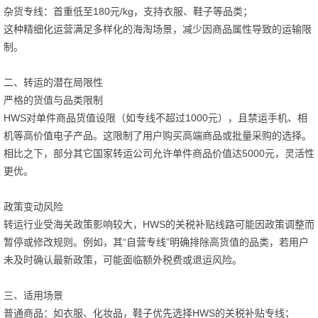
杂货专线：首重低至180元/kg，支持衣服、鞋子等品类；
这种精细化运营满足多样化的海淘场景，减少因商品属性导致的运输限
制。
二、转运的潜在局限性
严格的货值与品类限制
HWS对单件商品货值设限（如专线不超过1000元），且禁运手机、相
机等高价值电子产品。这限制了用户购买高端商品或批量采购的选择。
相比之下，部分其它国家转运公司允许单件商品价值达5000元，灵活性
更优。
政策变动风险
转运行业受海关政策影响较大，HWS的关税补贴线路可能因政策调整而
暂停或修改规则。例如，其“自营专线”明确排除高货值的品类，若用户
未及时确认最新政策，可能面临额外税费或退运风险。
三、适用场景
普通商品：如衣服、化妆品，鞋子优先选择HWS的关税补贴专线；