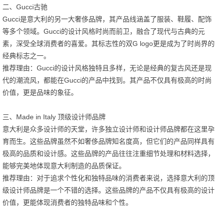
二、Gucci古驰
Gucci是意大利的另一大奢侈品牌，其产品线涵盖了服装、鞋履、配饰
等多个领域。Gucci的设计风格时尚而前卫，融合了现代与古典的元
素，深受全球消费者的喜爱。其标志性的双G logo更是成为了时尚界的
经典标志之一。
推荐理由：Gucci的设计风格独特且多样，无论是经典的复古风还是现
代的潮流风，都能在Gucci的产品中找到。其产品不仅具有极高的时尚
价值，更是品味的象征。
三、Made in Italy 顶级设计师品牌
意大利是众多设计师的天堂，许多独立设计师和设计师品牌都在这里孕
育而生。这些品牌虽然不如奢侈品牌知名度高，但它们的产品同样具有
极高的品质和设计感。这些品牌的产品往往注重细节处理和材料选择，
能够完美地体现意大利制造的品质保证。
推荐理由：对于追求个性化和独特品味的消费者来说，选择意大利的顶
级设计师品牌是一个不错的选择。这些品牌的产品不仅具有极高的设计
价值，更能体现消费者的独特品味和个性。