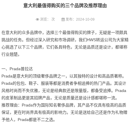
意大利最值得购买的三个品牌及推荐理由
浏览：
次
发布：2024-10-09
在意大利的众多品牌中，选择三个最值得购买的牌子，无疑是一项颇具
挑战的任务。但经过深入研究和市场调研，我们HWS转运公司为大家精
心挑选了以下三个品牌，它们各具特色，无论是品质还是设计，都堪称
行业翘楚。
一、Prada普拉达
Prada是意大利的顶级奢侈品牌之一，以其独特的设计和高品质著称。
Prada的包包、鞋子、服装等都是消费者争相追捧的热门产品。其设计
风格时尚而不失优雅，无论是经典款还是限量版，都备受追捧。Prada
的皮革制品更是其招牌产品，无论是质量还是设计感都堪称一流。
推荐理由：Prada作为国际知名奢侈品牌，其产品不仅具有极高的品质
保证，更在时尚界具有极高的影响力。无论是送给自己还是作为礼物赠
予他人，Prada都是不二之选。