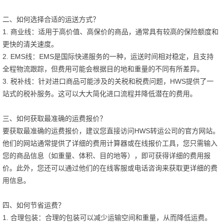
二、如何选择合适的运送方式？
1. 商业线：适用于高价值、高保价的商品，通常具有较高的保险额度和
更快的清关速度。
2. EMS线：EMS是国际快递服务的一种，运送时间相对稳定，且支持
全程物流跟踪，但费用可能会根据目的地和重量的不同有所差异。
3. 税补线：针对进口商品可能涉及的关税和税费问题，HWS提供了一
站式的税补服务。这可以大大简化进口流程并降低潜在的费用。
三、如何获取最准确的运费报价？
要获取最准确的运费报价，建议您直接访问HWS转运公司的官方网站。
他们的网站通常提供了详细的费用计算器或在线报价工具，您只需输入
您的商品信息（如重量、体积、目的地等），即可获得详细的费用报
价。此外，您还可以通过他们的在线客服或电话咨询来获取更详细的费
用信息。
四、如何节省运费？
1. 合理包装：合理的包装可以减少运输空间和重量，从而降低运费。