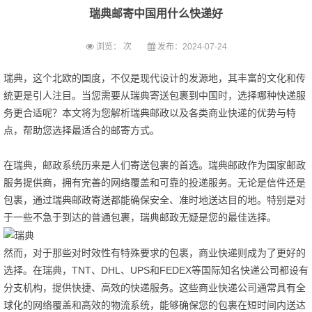
瑞典邮寄中国用什么快递好
浏览：
次
发布：2024-07-24
瑞典，这个北欧的国度，不仅是现代设计的发源地，其丰富的文化和传
统更是引人注目。当您需要从瑞典寄送包裹到中国时，选择哪种快递服
务更合适呢？本文将为您解析瑞典邮政以及各类商业快递的优势与特
点，帮助您选择最适合的邮寄方式。
在瑞典，邮政系统历来是人们寄送包裹的首选。瑞典邮政作为国家邮政
服务提供商，拥有完善的网络覆盖和可靠的投递服务。无论是信件还是
包裹，通过瑞典邮政寄送都能确保安全、准时地送达目的地。特别是对
于一些不急于到达的普通包裹，瑞典邮政无疑是您的最佳选择。
然而，对于那些对时效性有特殊要求的包裹，商业快递则成为了更好的
选择。在瑞典，TNT、DHL、UPS和FEDEX等国际知名快递公司都设有
分支机构，提供快捷、高效的快递服务。这些商业快递公司通常具有全
球化的网络覆盖和高效的物流系统，能够确保您的包裹在短时间内送达