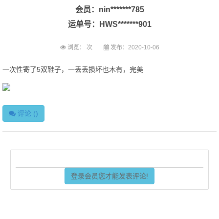
会员：nin*******785
运单号：HWS*******901
浏览：
次
发布：2020-10-06
一次性寄了5双鞋子，一丢丢损坏也木有，完美
评论 (
)